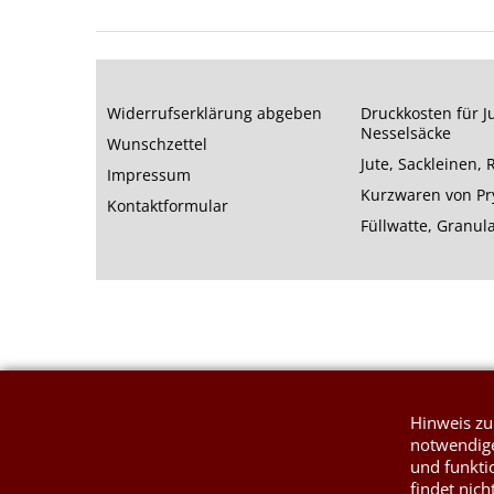
Widerrufserklärung abgeben
Druckkosten für J
Nesselsäcke
Wunschzettel
Jute, Sackleinen,
Impressum
Kurzwaren von P
Kontaktformular
Füllwatte, Granul
Hinweis zu
notwendige
und funkti
findet nich