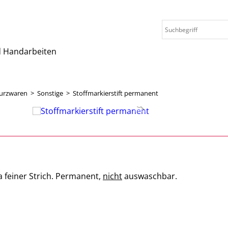
nd Handarbeiten
urzwaren
>
Sonstige
>
Stoffmarkierstift permanent
a feiner Strich. Permanent,
nicht
auswaschbar.