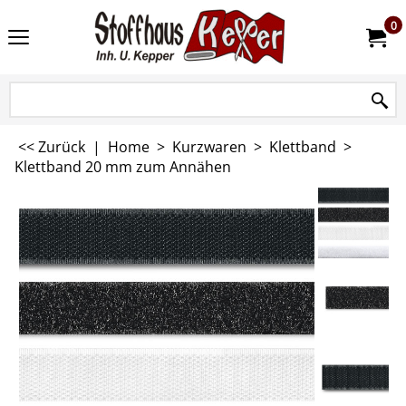
0
<< Zurück
|
Home
>
Kurzwaren
>
Klettband
>
Klettband 20 mm zum Annähen