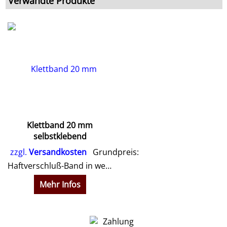
Verwandte Produkte
Klettband 20 mm
selbstklebend
zzgl.
Versandkosten
Grundpreis:
Haftverschluß-Band in weiß oder schwarz zum Ankleben
Mehr Infos