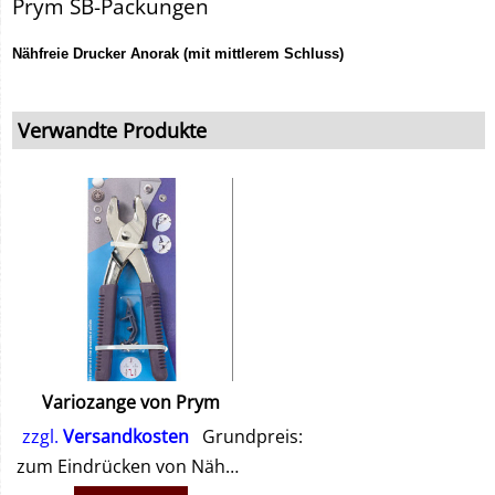
Prym SB-Packungen
Nähfreie Drucker Anorak (mit mittlerem Schluss)
Verwandte Produkte
Variozange von Prym
zzgl.
Versandkosten
Grundpreis:
zum Eindrücken von Nähfreien-Druckknöpfen und Ösen.