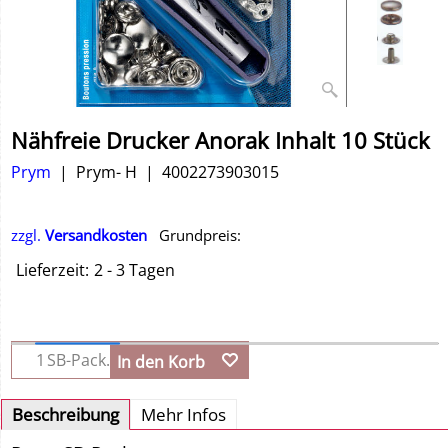
Nähfreie Drucker Anorak Inhalt 10 Stück
Prym
Prym- H
4002273903015
zzgl.
Versandkosten
Grundpreis:
Lieferzeit:
2 - 3 Tagen
SB-Pack.
In den Korb
Beschreibung
Mehr Infos