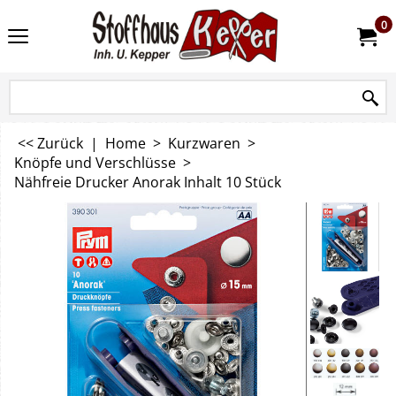
0
<< Zurück
|
Home
>
Kurzwaren
>
Knöpfe und Verschlüsse
>
Nähfreie Drucker Anorak Inhalt 10 Stück