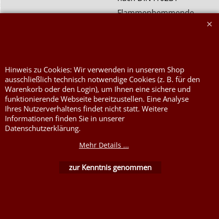
Flammenhemmende,
schwer entflammbare
Stoffe DIN4102B1
Nessel Baumwolle natur
Hinweis zu Cookies: Wir verwenden in unserem Shop
ausschließlich technisch notwendige Cookies (z. B. für den
Warenkorb oder den Login), um Ihnen eine sichere und
funktionierende Webseite bereitzustellen. Eine Analyse
Ihres Nutzerverhaltens findet nicht statt. Weitere
Informationen finden Sie in unserer
Datenschutzerklärung.
WebShop erstellt mit ShopFactory Shop Software.
Mehr Details ...
zur Kenntnis genommen