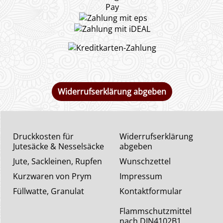
Widerrufserklärung abgeben
Druckkosten für
Widerrufserklärung
Jutesäcke & Nesselsäcke
abgeben
Jute, Sackleinen, Rupfen
Wunschzettel
Kurzwaren von Prym
Impressum
Füllwatte, Granulat
Kontaktformular
Flammschutzmittel
nach DIN4102B1