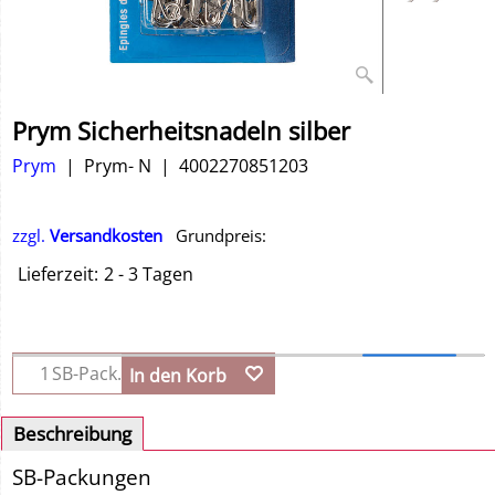
Prym Sicherheitsnadeln silber
Prym
Prym- N
4002270851203
zzgl.
Versandkosten
Grundpreis:
Lieferzeit:
2 - 3 Tagen
SB-Pack.
In den Korb
Beschreibung
SB-Packungen