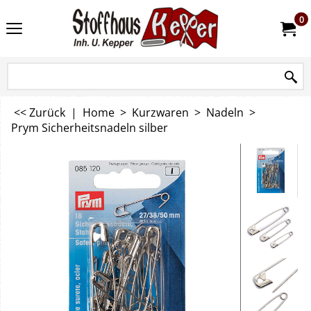
0
<< Zurück
|
Home
>
Kurzwaren
>
Nadeln
>
Prym Sicherheitsnadeln silber