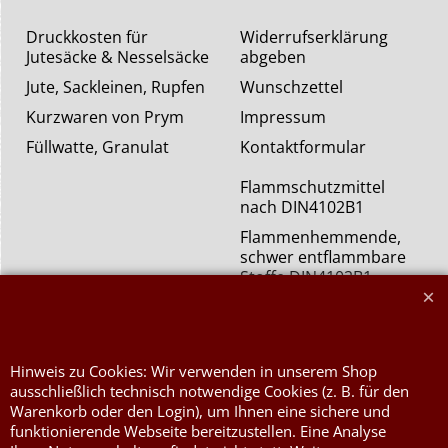
Druckkosten für
Widerrufserklärung
Jutesäcke & Nesselsäcke
abgeben
Jute, Sackleinen, Rupfen
Wunschzettel
Kurzwaren von Prym
Impressum
Füllwatte, Granulat
Kontaktformular
Flammschutzmittel
nach DIN4102B1
Flammenhemmende,
schwer entflammbare
Stoffe DIN4102B1
Nessel Baumwolle natur
Hinweis zu Cookies: Wir verwenden in unserem Shop
ausschließlich technisch notwendige Cookies (z. B. für den
Warenkorb oder den Login), um Ihnen eine sichere und
funktionierende Webseite bereitzustellen. Eine Analyse