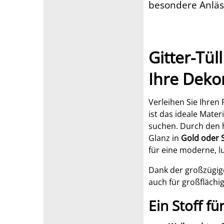
besondere Anläs
Gitter-Tüll
Ihre Deko
Verleihen Sie Ihren
ist das ideale Mater
suchen. Durch den h
Glanz in
Gold oder S
für eine moderne, lu
Dank der großzügig
auch für großfläch
Ein Stoff f