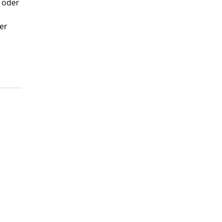
n oder
er