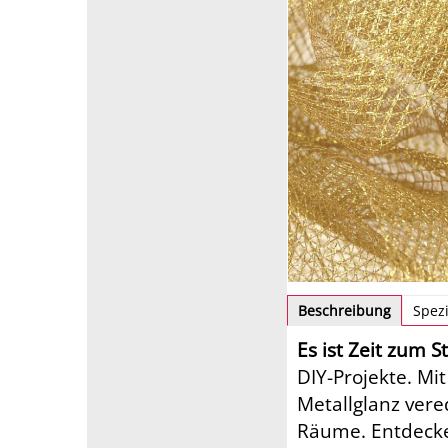
Beschreibung
Spezi
Es ist Zeit zum S
DIY-Projekte. M
Metallglanz ver
Räume. Entdecken