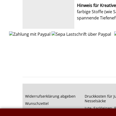
Hinweis für Kreative
farbige Stoffe (wie
spannende Tiefenef
Widerrufserklärung abgeben
Druckkosten für J
Nesselsäcke
Wunschzettel
Jute, Sackleinen,
Impressum
Kurzwaren von P