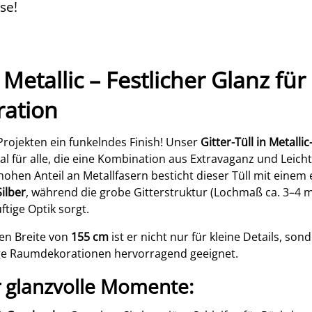
se!
 Metallic – Festlicher Glanz für
ration
 Projekten ein funkelndes Finish! Unser
Gitter-Tüll in Metallic
ial für alle, die eine Kombination aus Extravaganz und Leicht
ohen Anteil an Metallfasern besticht dieser Tüll mit einem 
ilber
, während die grobe Gitterstruktur (Lochmaß ca. 3–4 
ftige Optik sorgt.
en Breite von
155 cm
ist er nicht nur für kleine Details, son
ige Raumdekorationen hervorragend geeignet.
ür glanzvolle Momente: