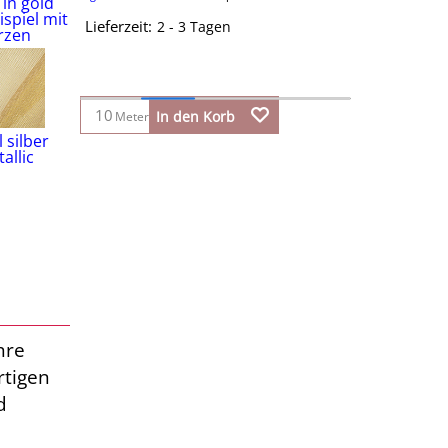
Lieferzeit:
2 - 3 Tagen
In den Korb
Meter
hre
rtigen
d