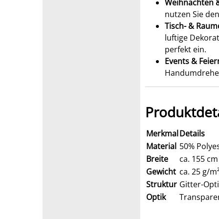
Weihnachten 
nutzen Sie den
Tisch- & Raum
luftige Dekora
perfekt ein.
Events & Feier
Handumdrehen 
Produktdeta
Merkmal
Details
Material
50% Polyes
Breite
ca. 155 cm 
Gewicht
ca. 25 g/m²
Struktur
Gitter-Opt
Optik
Transparen