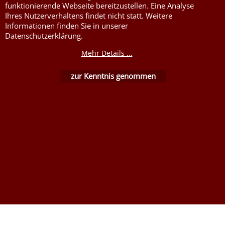
Stoffe DIN4102B1
funktionierende Webseite bereitzustellen. Eine Analyse
Ihres Nutzerverhaltens findet nicht statt. Weitere
Nessel Baumwolle natur
Informationen finden Sie in unserer
Datenschutzerklärung.
Mehr Details ...
zur Kenntnis genommen
WebShop erstellt mit ShopFactory Shop Software.