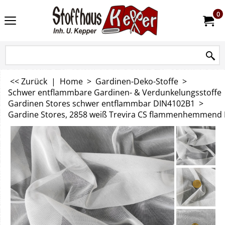
0
<< Zurück
|
Home
>
Gardinen-Deko-Stoffe
>
Schwer entflammbare Gardinen- & Verdunkelungsstoffe
Gardinen Stores schwer entflammbar DIN4102B1
>
Gardine Stores, 2858 weiß Trevira CS flammenhemmend 