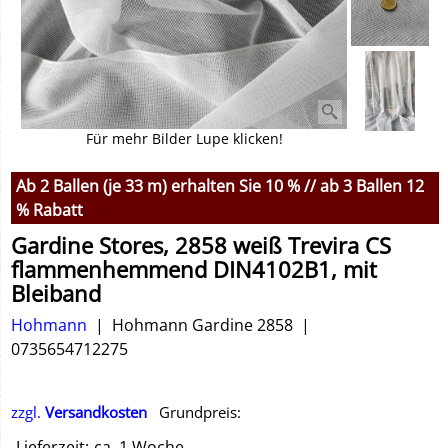
Für mehr Bilder Lupe klicken!
Ab 2 Ballen (je 33 m) erhalten Sie 10 % // ab 3 Ballen 12
% Rabatt
Gardine Stores, 2858 weiß Trevira CS
flammenhemmend DIN4102B1, mit
Bleiband
Hohmann
Hohmann Gardine 2858
0735654712275
zzgl.
Versandkosten
Grundpreis:
Lieferzeit:
ca. 1 Woche