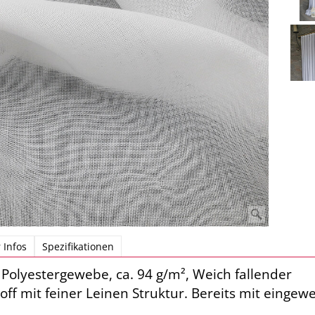
 Infos
Spezifikationen
 Polyestergewebe, ca. 94 g/m², Weich fallender
toff mit feiner Leinen Struktur. Bereits mit einge