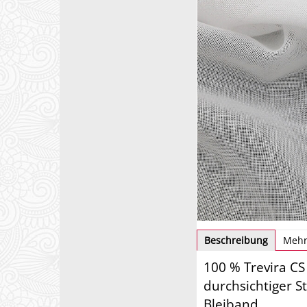
Beschreibung
Mehr
100 % Trevira CS
durchsichtiger S
Bleiband.