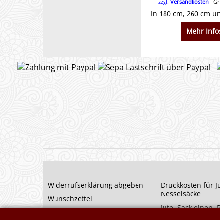
zzgl.
Versandkosten
Gru
Mehr Info
Widerrufserklärung abgeben
Druckkosten für J
Nesselsäcke
Wunschzettel
Jute, Sackleinen,
Impressum