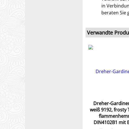
in Verbindun
beraten Sie 
Verwandte Produ
Dreher-Gardine
weiß 9192, frosty 
flammenhem
DIN4102B1 mit 