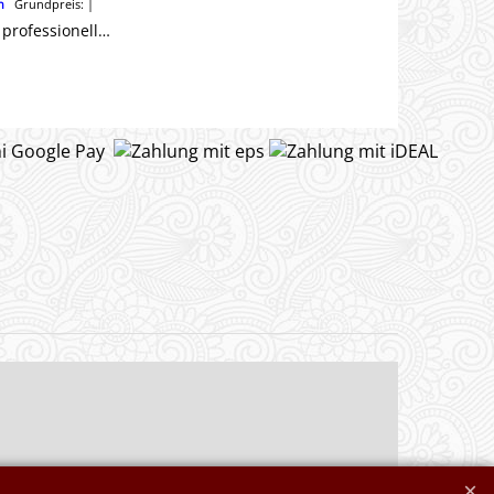
n
Grundpreis:
Wir bieten einen professionellen Nähservice an. Gerne unterbreiten wir Ihnen ein Angebot.