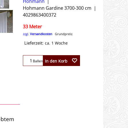
Hohmann
Hohmann Gardine 3700-300 cm
4029863400372
33 Meter
zzgl.
Versandkosten
Grundpreis:
Lieferzeit:
ca. 1 Woche
In den Korb
Ballen
webtem