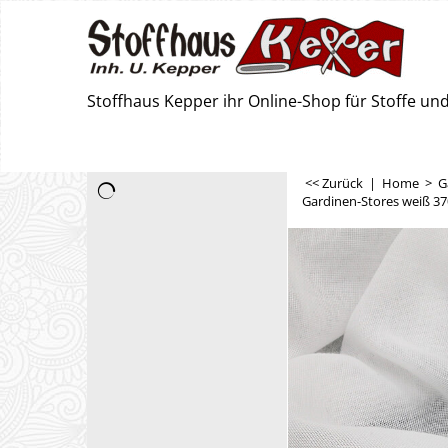
Stoffhaus Kepper ihr Online-Shop für Stoffe u
<< Zurück
|
Home
>
G
Gardinen-Stores weiß 3