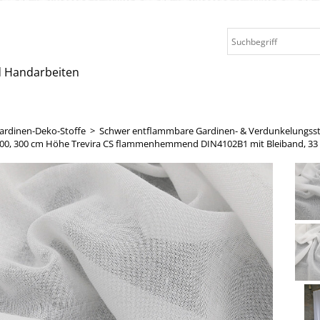
nd Handarbeiten
ardinen-Deko-Stoffe
>
Schwer entflammbare Gardinen- & Verdunkelungsst
700, 300 cm Höhe Trevira CS flammenhemmend DIN4102B1 mit Bleiband, 33 m