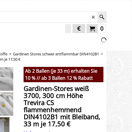
€
0
offe
>
Gardinen Stores schwer entflammbar DIN4102B1
>
 je 17,50 €
Ab 2 Ballen (je 33 m) erhalten Sie
10 % // ab 3 Ballen 12 % Rabatt
Gardinen-Stores weiß
3700, 300 cm Höhe
Trevira CS
flammenhemmend
DIN4102B1 mit Bleiband,
33 m je 17,50 €