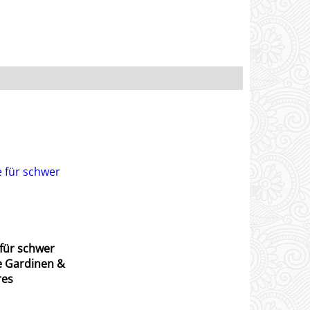
für schwer
 Gardinen &
res