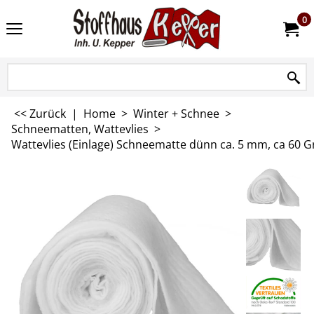
0
<< Zurück
|
Home
>
Winter + Schnee
>
Schneematten, Wattevlies
>
Wattevlies (Einlage) Schneematte dünn ca. 5 mm, ca 60 G