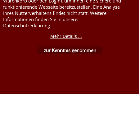
Warenkorb oder den Login), um Ihnen eine sichere und
funktionierende Webseite bereitzustellen. Eine Analyse
Ihres Nutzerverhaltens findet nicht statt. Weitere
Informationen finden Sie in unserer
Datenschutzerklärung.
WebShop erstellt mit ShopFactory Shop Software.
Mehr Details ...
zur Kenntnis genommen