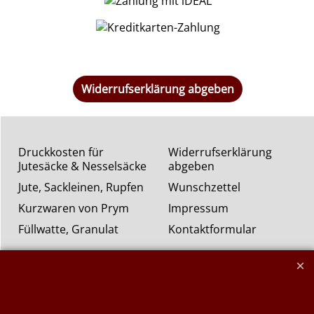
Widerrufserklärung abgeben
Druckkosten für
Widerrufserklärung
Jutesäcke & Nesselsäcke
abgeben
Jute, Sackleinen, Rupfen
Wunschzettel
Kurzwaren von Prym
Impressum
Füllwatte, Granulat
Kontaktformular
Flammschutzmittel
nach DIN4102B1
Flammenhemmende,
schwer entflammbare