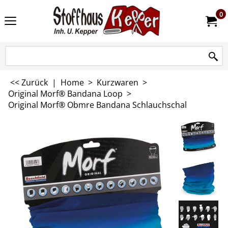
0
<< Zurück
|
Home
>
Kurzwaren
>
Original Morf® Bandana Loop
>
Original Morf® Obmre Bandana Schlauchschal