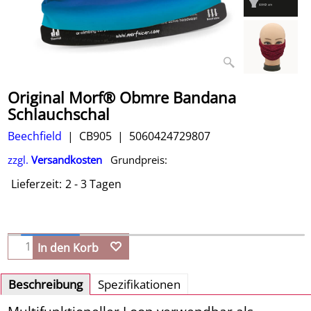
Original Morf® Obmre Bandana
Schlauchschal
Beechfield
CB905
5060424729807
zzgl.
Versandkosten
Grundpreis:
Lieferzeit:
2 - 3 Tagen
In den Korb
Beschreibung
Spezifikationen