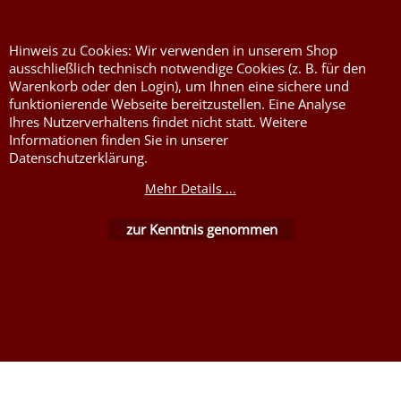
Stoffe DIN4102B1
Nessel Baumwolle natur
Hinweis zu Cookies: Wir verwenden in unserem Shop
ausschließlich technisch notwendige Cookies (z. B. für den
Warenkorb oder den Login), um Ihnen eine sichere und
funktionierende Webseite bereitzustellen. Eine Analyse
Ihres Nutzerverhaltens findet nicht statt. Weitere
Informationen finden Sie in unserer
Datenschutzerklärung.
Mehr Details ...
WebShop erstellt mit ShopFactory Shop Software.
zur Kenntnis genommen