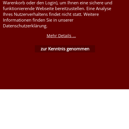
Warenkorb oder den Login), um Ihnen eine sichere und
funktionierende Webseite bereitzustellen. Eine Analyse
WebShop erstellt mit ShopFactory Shop Software.
Ihres Nutzerverhaltens findet nicht statt. Weitere
Informationen finden Sie in unserer
Datenschutzerklärung.
Mehr Details ...
zur Kenntnis genommen