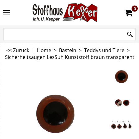
0
<< Zurück
|
Home
>
Basteln
>
Teddys und Tiere
>
Sicherheitsaugen LesSuh Kunststoff braun transparent