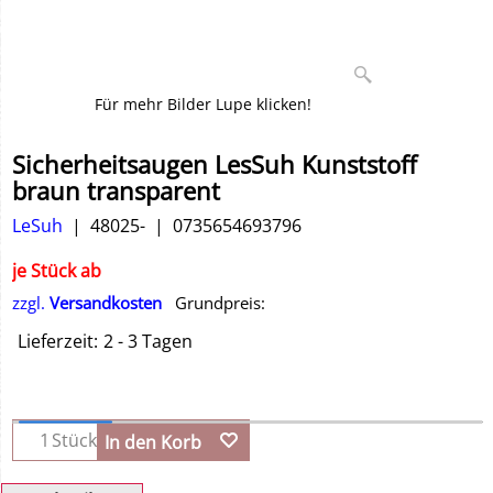
Für mehr Bilder Lupe klicken!
Sicherheitsaugen LesSuh Kunststoff
braun transparent
LeSuh
48025-
0735654693796
je Stück ab
zzgl.
Versandkosten
Grundpreis:
Lieferzeit:
2 - 3 Tagen
Stück
In den Korb