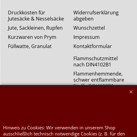
Druckkosten für
Widerrufserklärung
Jutesäcke & Nesselsäcke
abgeben
Jute, Sackleinen, Rupfen
Wunschzettel
Kurzwaren von Prym
Impressum
Füllwatte, Granulat
Kontaktformular
Flammschutzmittel
nach DIN4102B1
Flammenhemmende,
schwer entflammbare
Stoffe DIN4102B1
Nessel Baumwolle natur
Hinweis zu Cookies: Wir verwenden in unserem Shop
ausschließlich technisch notwendige Cookies (z. B. für den