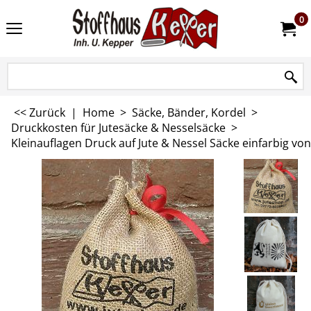
0
<< Zurück
|
Home
>
Säcke, Bänder, Kordel
>
Druckkosten für Jutesäcke & Nesselsäcke
>
Kleinauflagen Druck auf Jute & Nessel Säcke einfarbig von