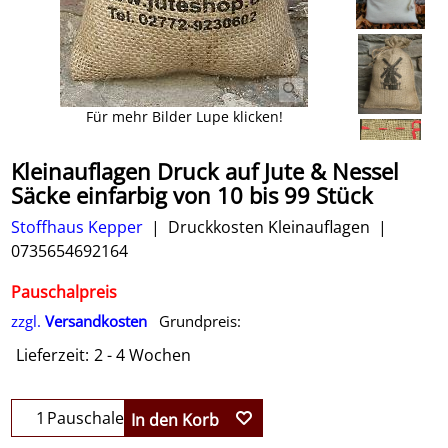
Für mehr Bilder Lupe klicken!
Kleinauflagen Druck auf Jute & Nessel
Säcke einfarbig von 10 bis 99 Stück
Stoffhaus Kepper
Druckkosten Kleinauflagen
0735654692164
Pauschalpreis
zzgl.
Versandkosten
Grundpreis:
Lieferzeit:
2 - 4 Wochen
Pauschale
In den Korb