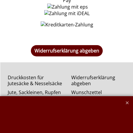
Widerrufserklärung abgeben
Druckkosten für
Widerrufserklärung
Jutesäcke & Nesselsäcke
abgeben
Jute, Sackleinen, Rupfen
Wunschzettel
Kurzwaren von Prym
Impressum
Füllwatte, Granulat
Kontaktformular
Flammschutzmittel
nach DIN4102B1