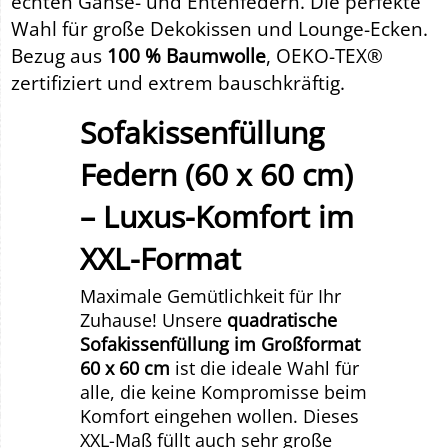
echten Gänse- und Entenfedern. Die perfekte
Wahl für große Dekokissen und Lounge-Ecken.
Bezug aus
100 % Baumwolle
, OEKO-TEX®
zertifiziert und extrem bauschkräftig.
Sofakissenfüllung
Federn (60 x 60 cm)
– Luxus-Komfort im
XXL-Format
Maximale Gemütlichkeit für Ihr
Zuhause! Unsere
quadratische
Sofakissenfüllung im Großformat
60 x 60 cm
ist die ideale Wahl für
alle, die keine Kompromisse beim
Komfort eingehen wollen. Dieses
XXL-Maß füllt auch sehr große