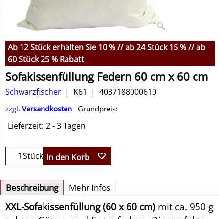
Ab 12 Stück erhalten Sie 10 % // ab 24 Stück 15 % // ab
60 Stück 25 % Rabatt
Sofakissenfüllung Federn 60 cm x 60 cm
Schwarzfischer
K61
4037188000610
zzgl.
Versandkosten
Grundpreis:
Lieferzeit:
2 - 3 Tagen
Stück
In den Korb
Beschreibung
Mehr Infos
XXL-Sofakissenfüllung (60 x 60 cm)
mit ca. 950 g