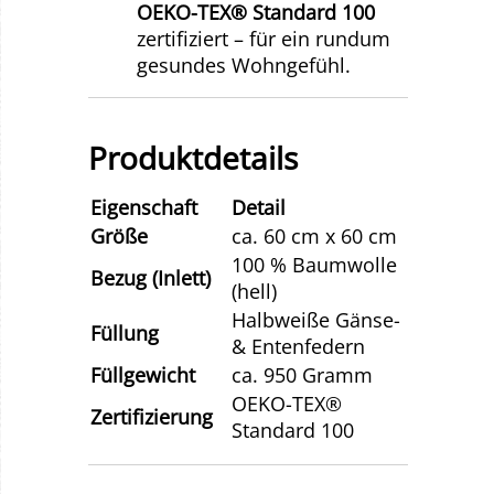
OEKO-TEX® Standard 100
zertifiziert – für ein rundum
gesundes Wohngefühl.
Produktdetails
Eigenschaft
Detail
Größe
ca. 60 cm x 60 cm
100 % Baumwolle
Bezug (Inlett)
(hell)
Halbweiße Gänse-
Füllung
& Entenfedern
Füllgewicht
ca. 950 Gramm
OEKO-TEX®
Zertifizierung
Standard 100