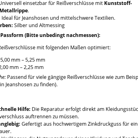
niversell einsetzbar für Reißverschlüsse mit
Kunststoff-
Metallrippe
.
:
Ideal für Jeanshosen und mittelschwere Textilien.
rben:
Silber und Altmessing
 Passform (Bitte unbedingt nachmessen):
 Reißverschlüsse mit folgenden Maßen optimiert:
5,00 mm – 5,25 mm
2,00 mm – 2,25 mm
he:
Passend für viele gängige Reißverschlüsse wie zum Beisp
 in Jeanshosen zu finden).
nelle Hilfe:
Die Reparatur erfolgt direkt am Kleidungsstüc
verschluss auftrennen zu müssen.
nglebig:
Gefertigt aus hochwertigem Zinkdruckguss für ei
auer.