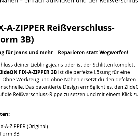
ähen – einfach aufklicken und der Reißverschluss
X-A-ZIPPER Reißverschluss-
Form 3B)
ng für Jeans und mehr – Reparieren statt Wegwerfen!
hluss deiner Lieblingsjeans oder ist der Schlitten komplett
ZlideON FIX-A-ZIPPER 3B
ist die perfekte Lösung für eine
ur. Ohne Werkzeug und ohne Nähen ersetzt du den defekten
nschnelle. Das patentierte Design ermöglicht es, den Zlid
uf die Reißverschluss-Rippe zu setzen und mit einem Klick z
ten:
X-A-ZIPPER (Original)
Form 3B