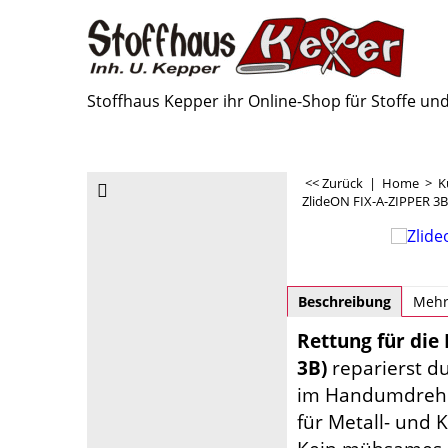
Stoffhaus Kepper ihr Online-Shop für Stoffe u
<< Zurück
|
Home
>
K
ZlideON FIX-A-ZIPPER 3B 
Beschreibung
Mehr
Rettung für die 
3B)
reparierst d
im Handumdreh
für Metall- und K