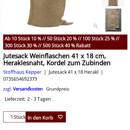
Ab 10 Stück 10 % // 50 Stück 20 % // 100 Stück 25 % //
300 Stück 30 % // 500 Stück 40 % Rabatt
Jutesack Weinflaschen 41 x 18 cm,
Heraklesnaht, Kordel zum Zubinden
Stoffhaus Kepper
Jutesack 41 x 18 Herakl
0735654692379
zzgl.
Versandkosten
Grundpreis:
Lieferzeit:
2 - 3 Tagen
Stück
In den Korb