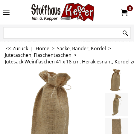
0
<< Zurück
|
Home
>
Säcke, Bänder, Kordel
>
Jutetaschen, Flaschentaschen
>
Jutesack Weinflaschen 41 x 18 cm, Heraklesnaht, Kordel