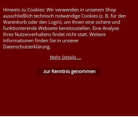
Hinweis zu Cookies: Wir verwenden in unserem Shop
ausschließlich technisch notwendige Cookies (z. B. für den
Warenkorb oder den Login), um Ihnen eine sichere und
funktionierende Webseite bereitzustellen. Eine Analyse
Ihres Nutzerverhaltens findet nicht statt. Weitere
WebShop erstellt mit ShopFactory Shop Software.
Informationen finden Sie in unserer
Datenschutzerklärung.
Mehr Details ...
zur Kenntnis genommen