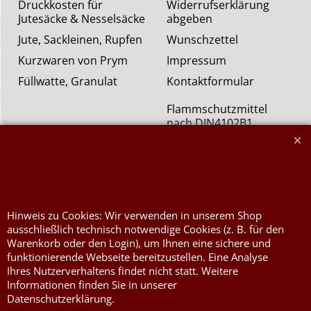
Druckkosten für
Widerrufserklärung
Jutesäcke & Nesselsäcke
abgeben
Jute, Sackleinen, Rupfen
Wunschzettel
Kurzwaren von Prym
Impressum
Füllwatte, Granulat
Kontaktformular
Flammschutzmittel
nach DIN4102B1
Flammenhemmende,
schwer entflammbare
Stoffe DIN4102B1
Nessel Baumwolle natur
Hinweis zu Cookies: Wir verwenden in unserem Shop
ausschließlich technisch notwendige Cookies (z. B. für den
Warenkorb oder den Login), um Ihnen eine sichere und
funktionierende Webseite bereitzustellen. Eine Analyse
Ihres Nutzerverhaltens findet nicht statt. Weitere
Informationen finden Sie in unserer
Datenschutzerklärung.