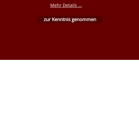
WebShop erstellt mit ShopFactory Shop Software.
Mehr Details ...
zur Kenntnis genommen