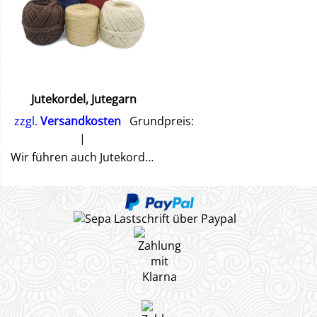
Jutekordel, Jutegarn
zzgl.
Versandkosten
Grundpreis:
Wir führen auch Jutekordel zum Verschließen der Säckchen.