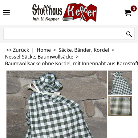
0
<< Zurück
|
Home
>
Säcke, Bänder, Kordel
>
Nessel-Säcke, Baumwollsäcke
>
Baumwollsäcke ohne Kordel, mit Innennaht aus Karostof