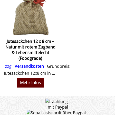
Jutesäckchen 12 x 8 cm –
Natur mit rotem Zugband
& Lebensmittelecht
(Foodgrade)
zzgl.
Versandkosten
Grundpreis:
Jutesäckchen 12x8 cm in Natur: Lebensmittelecht (Foodgrade), mit Innennaht & rotem Band. Perfekt für Pralinen, Adventskalender & Geschenke. Jetzt nachhaltig verpacken!
Mehr Infos