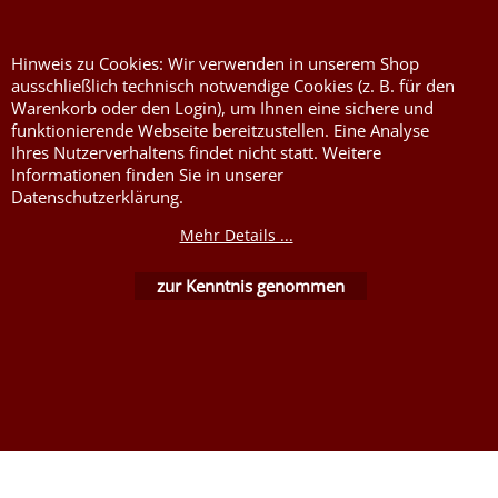
Hinweis zu Cookies: Wir verwenden in unserem Shop
ausschließlich technisch notwendige Cookies (z. B. für den
Warenkorb oder den Login), um Ihnen eine sichere und
funktionierende Webseite bereitzustellen. Eine Analyse
Ihres Nutzerverhaltens findet nicht statt. Weitere
WebShop erstellt mit ShopFactory Shop Software.
Informationen finden Sie in unserer
Datenschutzerklärung.
Mehr Details ...
zur Kenntnis genommen