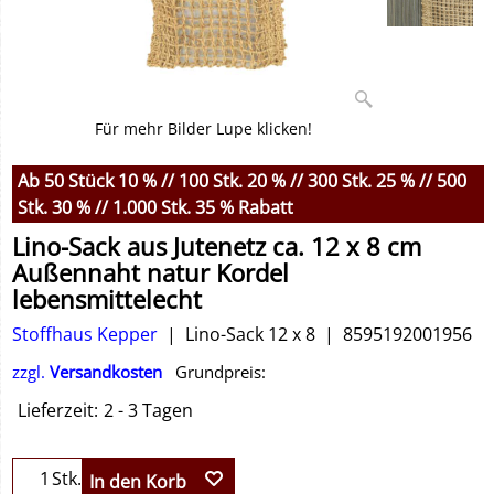
Für mehr Bilder Lupe klicken!
Ab 50 Stück 10 % // 100 Stk. 20 % // 300 Stk. 25 % // 500
Stk. 30 % // 1.000 Stk. 35 % Rabatt
Lino-Sack aus Jutenetz ca. 12 x 8 cm
Außennaht natur Kordel
lebensmittelecht
Stoffhaus Kepper
Lino-Sack 12 x 8
8595192001956
zzgl.
Versandkosten
Grundpreis:
Lieferzeit:
2 - 3 Tagen
Stk.
In den Korb