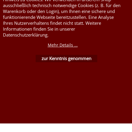
schwer entflammbare
ausschließlich technisch notwendige Cookies (z. B. für den
Stoffe DIN4102B1
Warenkorb oder den Login), um Ihnen eine sichere und
Nessel Baumwolle natur
funktionierende Webseite bereitzustellen. Eine Analyse
Ihres Nutzerverhaltens findet nicht statt. Weitere
Informationen finden Sie in unserer
Datenschutzerklärung.
Mehr Details ...
zur Kenntnis genommen
WebShop erstellt mit ShopFactory Shop Software.