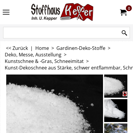
0
<< Zurück
|
Home
>
Gardinen-Deko-Stoffe
>
Deko, Messe, Ausstellung
>
Kunstschnee & -Gras, Schneeimitat
>
Kunst-Dekoschnee aus Stärke, schwer entflammbar, Schne