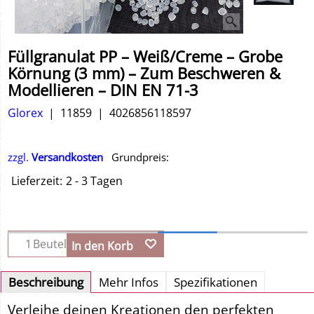
Füllgranulat PP – Weiß/Creme – Grobe
Körnung (3 mm) – Zum Beschweren &
Modellieren – DIN EN 71-3
Glorex
11859
4026856118597
zzgl.
Versandkosten
Grundpreis:
Lieferzeit:
2 - 3 Tagen
Beutel
In den Korb
Beschreibung
Mehr Infos
Spezifikationen
Verleihe deinen Kreationen den perfekten