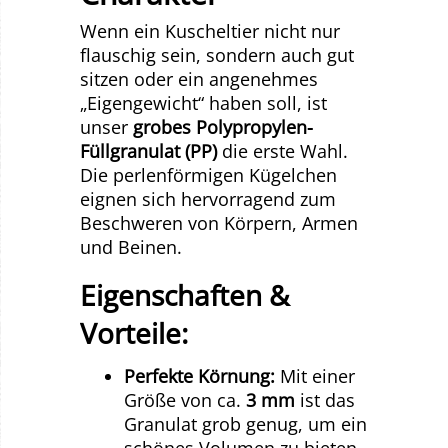
Wenn ein Kuscheltier nicht nur
flauschig sein, sondern auch gut
sitzen oder ein angenehmes
„Eigengewicht“ haben soll, ist
unser
grobes Polypropylen-
Füllgranulat (PP)
die erste Wahl.
Die perlenförmigen Kügelchen
eignen sich hervorragend zum
Beschweren von Körpern, Armen
und Beinen.
Eigenschaften &
Vorteile:
Perfekte Körnung:
Mit einer
Größe von ca.
3 mm
ist das
Granulat grob genug, um ein
schönes Volumen zu bieten,