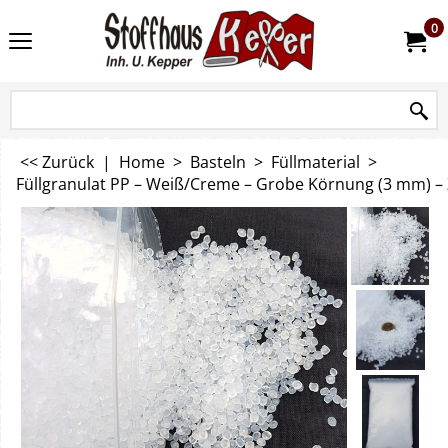
0
<< Zurück
|
Home
>
Basteln
>
Füllmaterial
>
Füllgranulat PP – Weiß/Creme – Grobe Körnung (3 mm) –