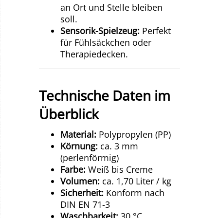
an Ort und Stelle bleiben
soll.
Sensorik-Spielzeug:
Perfekt
für Fühlsäckchen oder
Therapiedecken.
Technische Daten im
Überblick
Material:
Polypropylen (PP)
Körnung:
ca. 3 mm
(perlenförmig)
Farbe:
Weiß bis Creme
Volumen:
ca. 1,70 Liter / kg
Sicherheit:
Konform nach
DIN EN 71-3
Waschbarkeit:
30 °C