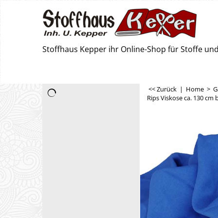
Stoffhaus Kepper ihr Online-Shop für Stoffe u
<< Zurück
|
Home
>
G
Rips Viskose ca. 130 cm