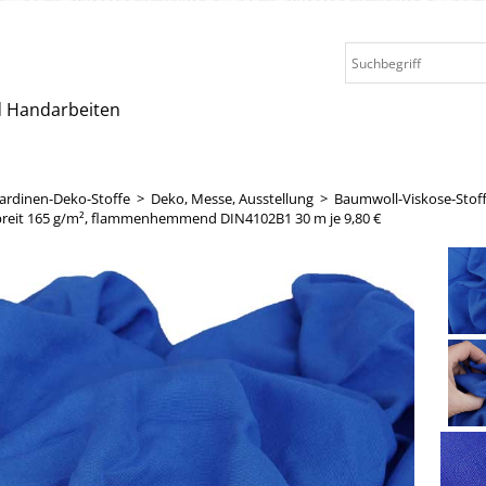
nd Handarbeiten
ardinen-Deko-Stoffe
>
Deko, Messe, Ausstellung
>
Baumwoll-Viskose-Stof
 breit 165 g/m², flammenhemmend DIN4102B1 30 m je 9,80 €