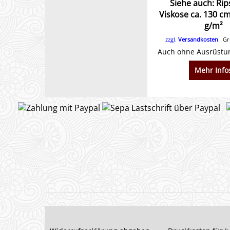
Siehe auch: Rip
Viskose ca. 130 cm
g/m²
zzgl.
Versandkosten
Gru
Mehr Info