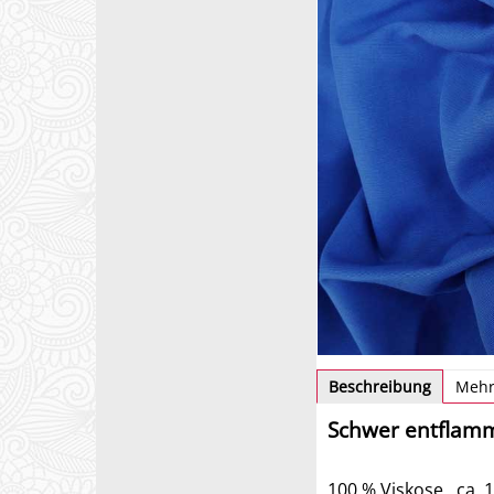
Beschreibung
Mehr
Schwer entflam
100 % Viskose, ca. 1