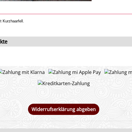
 Kurzhaarfell.
kte
Widerrufserklärung abgeben