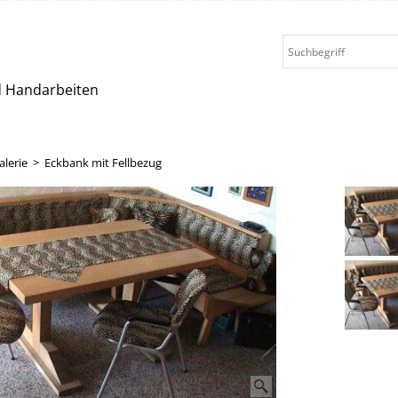
nd Handarbeiten
alerie
>
Eckbank mit Fellbezug