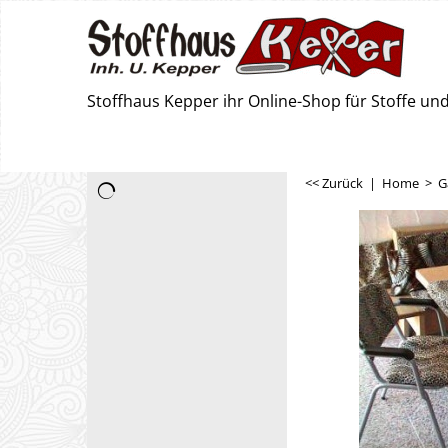
Stoffhaus Kepper ihr Online-Shop für Stoffe u
<< Zurück
|
Home
>
G