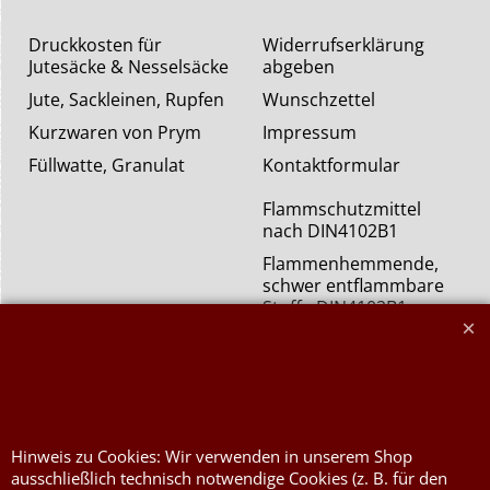
Druckkosten für
Widerrufserklärung
Jutesäcke & Nesselsäcke
abgeben
Jute, Sackleinen, Rupfen
Wunschzettel
Kurzwaren von Prym
Impressum
Füllwatte, Granulat
Kontaktformular
Flammschutzmittel
nach DIN4102B1
Flammenhemmende,
schwer entflammbare
Stoffe DIN4102B1
Nessel Baumwolle natur
Hinweis zu Cookies: Wir verwenden in unserem Shop
ausschließlich technisch notwendige Cookies (z. B. für den