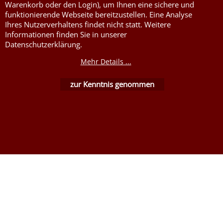
Warenkorb oder den Login), um Ihnen eine sichere und
funktionierende Webseite bereitzustellen. Eine Analyse
WebShop erstellt mit ShopFactory Shop Software.
Ihres Nutzerverhaltens findet nicht statt. Weitere
Informationen finden Sie in unserer
Datenschutzerklärung.
Mehr Details ...
zur Kenntnis genommen