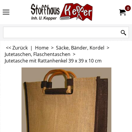
0
<< Zurück
|
Home
>
Säcke, Bänder, Kordel
>
Jutetaschen, Flaschentaschen
>
Jutetasche mit Rattanhenkel 39 x 39 x 10 cm