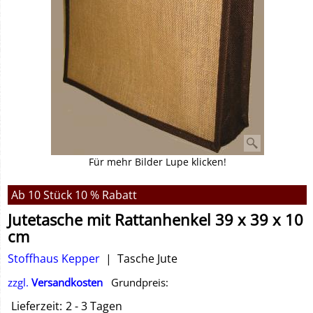
Für mehr Bilder Lupe klicken!
Ab 10 Stück 10 % Rabatt
Jutetasche mit Rattanhenkel 39 x 39 x 10
cm
Stoffhaus Kepper
Tasche Jute
zzgl.
Versandkosten
Grundpreis:
Lieferzeit:
2 - 3 Tagen