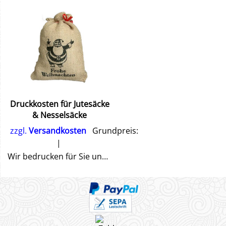
Druckkosten für Jutesäcke
& Nesselsäcke
zzgl.
Versandkosten
Grundpreis:
Wir bedrucken für Sie unsere Jute- & Nesselsäcke ganz individuell nach Ihren Wünschen